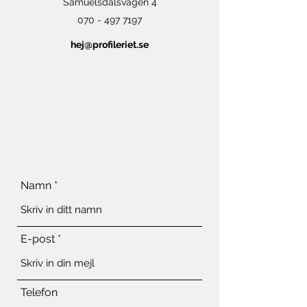
Samuelsdalsvägen 4
070 - 497 7197
hej@profileriet.se
Namn
E-post
Telefon