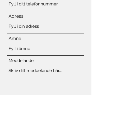
Adress
Ämne
Meddelande
Skicka