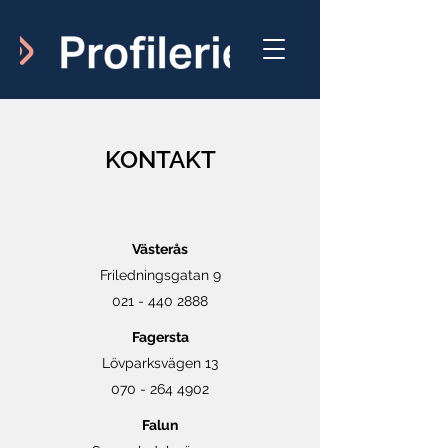
KONTAKT
Västerås
Friledningsgatan 9
021 - 440 2888
Fagersta
Lövparksvägen 13
070 - 264 4902
Falun